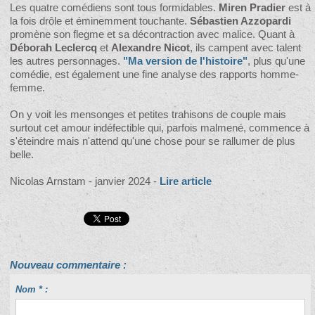
Les quatre comédiens sont tous formidables.
Miren Pradier
est à
la fois drôle et éminemment touchante.
Sébastien Azzopardi
promène son flegme et sa décontraction avec malice. Quant à
Déborah Leclercq
et
Alexandre Nicot
, ils campent avec talent
les autres personnages.
"Ma version de l'histoire"
, plus qu'une
comédie, est également une fine analyse des rapports homme-
femme.
On y voit les mensonges et petites trahisons de couple mais
surtout cet amour indéfectible qui, parfois malmené, commence à
s'éteindre mais n'attend qu'une chose pour se rallumer de plus
belle.
Nicolas Arnstam - janvier 2024 -
Lire article
Nouveau commentaire :
Nom * :