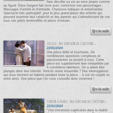
faire décoller sa vie au sens propre comme
au figuré. Elisa Sergent fait vivre avec conviction ses personnages.
Messages d’amitié et d’entraide. Chansons ludiques et entraînantes.
Spectacle très participatif, pour le plus grand plaisir des enfants qui
peuvent exprimer leur créativité et des parents qui s’attendrissent de voir
tous ces petits émerveillés et pleins d’entrain.
ZIGZAG : MA VERSION DE L'HISTOIRE
-
22/01/2024
Une pièce drôle et touchante. De
nombreuses questions complexes et
passionnantes se posent à nous. Cette
pièce est superbement bien interprêtée par
4 comédiens talenteux. On a adoré être
plongés dans leur intimité. Vont-ils rester ensemble ? Des interrogations
qui nous tiennent en haleine pendant toute la pièce… à voir en couple ou
entre amis. Une pièce que l’on vous conseille donc vivement !
SORTIR À PARIS : MA VERSION DE L'HISTOIRE
-
22/01/2024
"Une immersion captivante dans la réalité