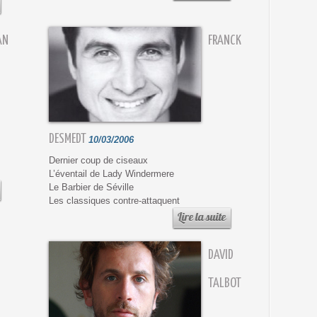
AN
FRANCK
DESMEDT
10/03/2006
Dernier coup de ciseaux
L’éventail de Lady Windermere
Le Barbier de Séville
Les classiques contre-attaquent
DAVID
TALBOT