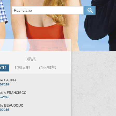
NEWS
NTES
POPULAIRES
COMMENTÉES
rre CACHIA
2/2018
ain FRANCISCO
9/2018
ile BEAUDOUX
1/2016