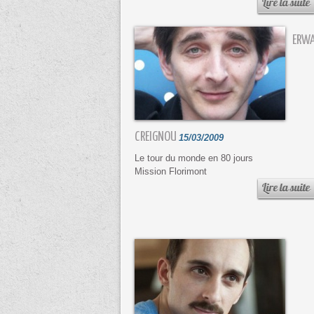
ERW
CREIGNOU
15/03/2009
Le tour du monde en 80 jours
Mission Florimont