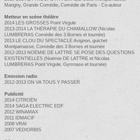
Marigny, Grande Comédie, Comédie de Paris - Co-auteur
Metteur en scène théâtre
2014 LES GROSSES Point Virgule
2013-2014 LA THÉRAPIE DU CHAMALLOW (Nicolas
LUMBRERAS Comédie des 3 Bornes et tournée)
2013 LE CLOU DU SPECTACLE Avignon, guichet
Montparnasse, Comédie des 3 Bornes et tournée
2012-2013 NOÉMIE DE LATTRE SE POSE DES QUESTIONS
EXISTENTIELLES (Noémie DE LATTRE et Nicolas
LUMBRERAS Point Virgule, Gymnase et tournée)
Emission radio
2012-2013 ON VA TOUS Y PASSER
Publicité
2014 CITROËN
2014 SAGA ELECTRIC EDF
2012 WINAMAX
2011 IDMACIF
2008 VRAI
2007 VEDIORBIS