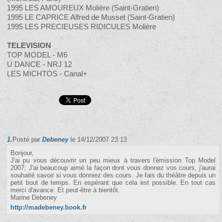
1995 LES AMOUREUX Molière (Saint-Gratien)
1995 LE CAPRICE Alfred de Musset (Saint-Gratien)
1995 LES PRECIEUSES RIDICULES Molière
TELEVISION
TOP MODEL - M6
U DANCE - NRJ 12
LES MICHTOS - Canal+
1.
Posté par
Debeney
le 14/12/2007 23:13
Bonjour,
J'ai pu vous découvrir un peu mieux à travers l'émission Top Model
2007; J'ai beaucoup aimé la façon dont vous donnez vos cours, j'aurai
souhaité savoir si vous donniez des cours. Je fais du théâtre depuis un
petit bout de temps. En espérant que cela est possible. En tout cas
merci d'avance. Et peut-être à bientôt.
Marine Debeney
http://madebeney.book.fr