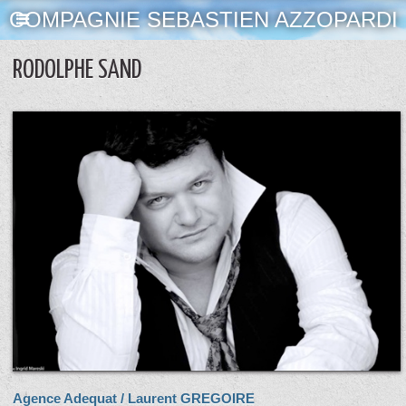
COMPAGNIE SEBASTIEN AZZOPARDI
RODOLPHE SAND
Agence Adequat / Laurent GREGOIRE