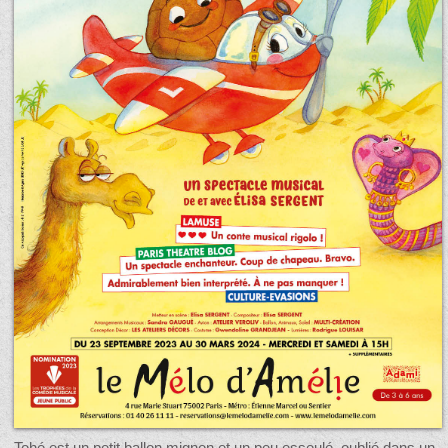
Tohé est un petit ballon mignon et un peu esseulé, oublié dans un