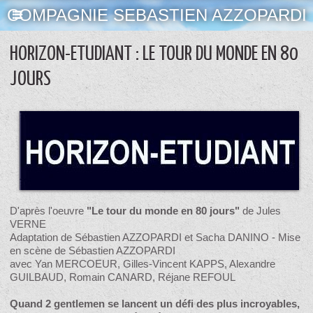
COMPAGNIE SEBASTIEN AZZOPARDI
HORIZON-ETUDIANT : LE TOUR DU MONDE EN 80
JOURS
D'après l'oeuvre
"Le tour du monde en 80 jours"
de Jules
VERNE
Adaptation de Sébastien AZZOPARDI et Sacha DANINO - Mise
en scène de Sébastien AZZOPARDI
avec Yan MERCOEUR, Gilles-Vincent KAPPS, Alexandre
GUILBAUD, Romain CANARD, Réjane REFOUL
Quand 2 gentlemen se lancent un défi des plus incroyables,