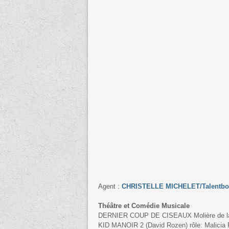
Agent :
CHRISTELLE MICHELET/Talentbo
Théâtre et Comédie Musicale
DERNIER COUP DE CISEAUX Molière de la m
KID MANOIR 2 (David Rozen) rôle: Malicia 