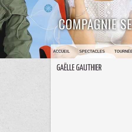
COMPAGNIE SE
ACCUEIL
SPECTACLES
TOURNÉ
GAËLLE GAUTHIER