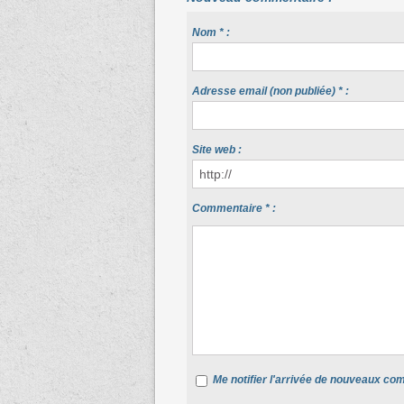
Nom * :
Adresse email (non publiée) * :
Site web :
Commentaire * :
Me notifier l'arrivée de nouveaux c