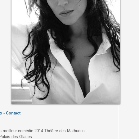
x
-
Contact
eilleur comédie 2014 Théâtre des Mathurins
Palais des Glaces