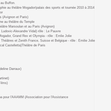
au Buffon.
hie au théâtre Mogador/palais des sports et tournée 2010 à 2014
or
s (Avignon et Paris)
ne au théâtre du Temple
éâtre Marsoulan et au Paris (Avignon)
udovic-Alexandre Vidal) rôle : Le Pauvre
ogador, Grand Rex et Olympia - rôle : Emlie Jolie
héâtres et Zenith France, Suisse et Belgique - rôle : Emilie Jolie
 Castelletta)Théâtre de Paris
eline Darraux)
tinet)
ilms)
 pour l'AAAMM (Association pour l'Assistance