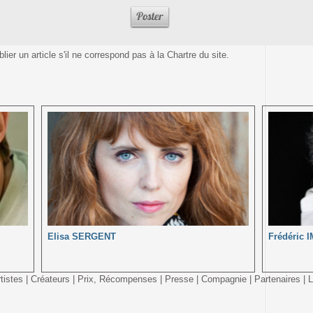
ier un article s'il ne correspond pas à la Chartre du site.
Elisa SERGENT
Frédéric
tistes
|
Créateurs
|
Prix, Récompenses
|
Presse
|
Compagnie
|
Partenaires
|
L