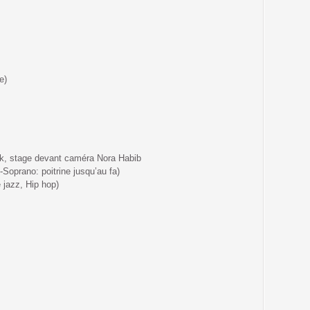
e)
ick, stage devant caméra Nora Habib
Soprano: poitrine jusqu’au fa)
jazz, Hip hop)