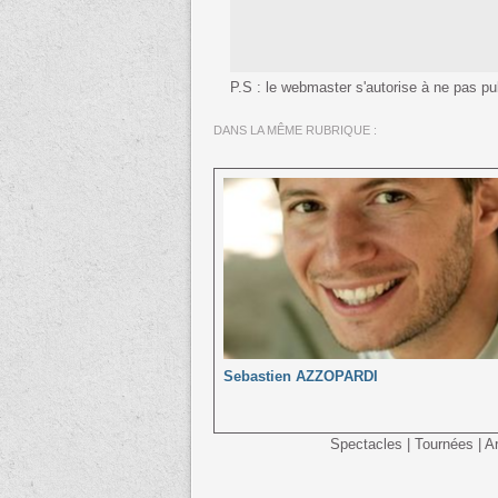
P.S : le webmaster s'autorise à ne pas publ
DANS LA MÊME RUBRIQUE :
Sebastien AZZOPARDI
Spectacles
|
Tournées
|
Ar