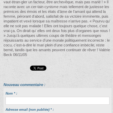
vaut étran-gler un facteur, être archevêque, mais pas marié ! » Il
raconte avec un cer-tain cynisme mais tellement de justesse les
prémices des émois et les états d'âme de l'amant qui attend la
femme, pérorant d'abord, satisfait de sa victoire imminente, puis
impatient et vexé lorsque sa maîtresse n'arrive pas. « Pourvu qu'
elle ne soit pas malade ! Elles ont toujours quelque chose, c'est
vrai ça. On dirait qu' elles ont deux fois plus d'organes que nous !
» Jusqu'à quelques ultimes coups de théâtre et mensonges
réjouissants au service d'une morale politiquement incorrecte : le
cocu, c'est-à-dire le mari plein d'une confiance imbécile, reste
berné, tandis que les amants peuvent continuer de rêver ! Valérie
Beck 06/11/05
Nouveau commentaire :
Nom * :
Adresse email (non publiée) * :