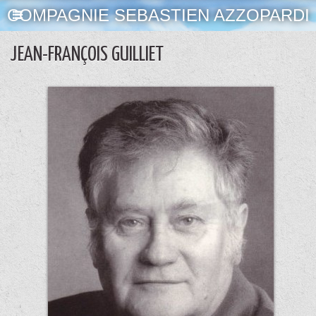
COMPAGNIE SEBASTIEN AZZOPARDI
JEAN-FRANÇOIS GUILLIET