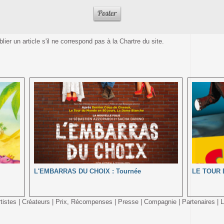
ier un article s'il ne correspond pas à la Chartre du site.
L'EMBARRAS DU CHOIX : Tournée
LE TOUR 
tistes
|
Créateurs
|
Prix, Récompenses
|
Presse
|
Compagnie
|
Partenaires
|
L