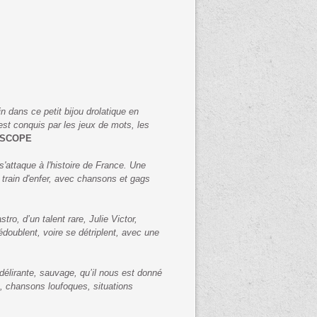
 dans ce petit bijou drolatique en
st conquis par les jeux de mots, les
OSCOPE
'attaque à l'histoire de France. Une
train d'enfer, avec chansons et gags
, d’un talent rare, Julie Victor,
doublent, voire se détriplent, avec une
délirante, sauvage, qu’il nous est donné
, chansons loufoques, situations