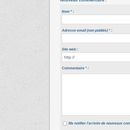
Nouveau commentaire :
Nom * :
Adresse email (non publiée) * :
Site web :
Commentaire * :
Me notifier l'arrivée de nouveaux c