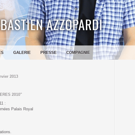
BASTIEN AZZOPARDI
ES
GALERIE
PRESSE
COMPAGNIE
nvier 2013
ERES 2010"
11 :
rnées Palais Royal
ations.