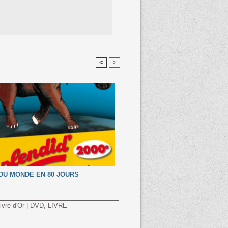
<
>
DU MONDE EN 80 JOURS
ivre d'Or
|
DVD, LIVRE