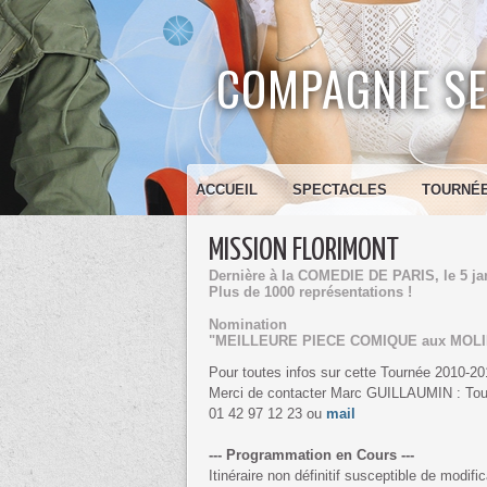
COMPAGNIE SE
ACCUEIL
SPECTACLES
TOURNÉ
MISSION FLORIMONT
Dernière à la COMEDIE DE PARIS, le 5 ja
Plus de 1000 représentations !
Nomination
"MEILLEURE PIECE COMIQUE aux MOLI
Pour toutes infos sur cette Tournée 2010-20
Merci de contacter Marc GUILLAUMIN : Tou
01 42 97 12 23 ou
mail
--- Programmation en Cours ---
Itinéraire non définitif susceptible de modific