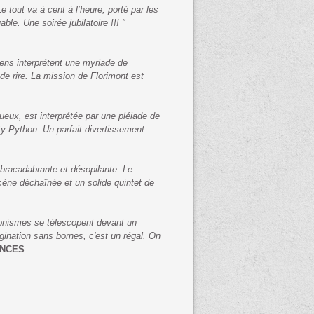
 tout va à cent à l’heure, porté par les
e. Une soirée jubilatoire !!! "
ens interprétent une myriade de
de rire. La mission de Florimont est
ux, est interprétée par une pléiade de
y Python. Un parfait divertissement.
bracadabrante et désopilante. Le
cène déchaînée et un solide quintet de
ronismes se télescopent devant un
ination sans bornes, c'est un régal. On
ONCES