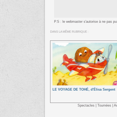
P.S : le webmaster s'autorise à ne pas publ
DANS LA MÊME RUBRIQUE :
LE VOYAGE DE TOHÉ, d'Élisa Sergent
Spectacles
|
Tournées
|
Ar