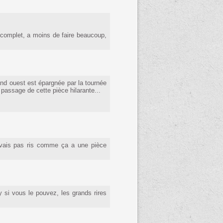
t complet, a moins de faire beaucoup,
rand ouest est épargnée par la tournée
 passage de cette pièce hilarante...
n'avais pas ris comme ça a une pièce
y si vous le pouvez, les grands rires