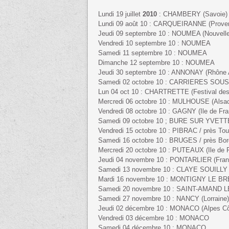
Lundi 19 juillet
2010
: CHAMBERY (Savoie)
Lundi 09 août 10 : CARQUEIRANNE (Proven
Jeudi 09 septembre 10 : NOUMEA (Nouvelle
Vendredi 10 septembre 10 : NOUMEA
Samedi 11 septembre 10 : NOUMEA
Dimanche 12 septembre 10 : NOUMEA
Jeudi 30 septembre 10 : ANNONAY (Rhône 
Samedi 02 octobre 10 : CARRIERES SOUS 
Lun 04 oct 10 : CHARTRETTE (Festival des B
Mercredi 06 octobre 10 : MULHOUSE (Alsa
Vendredi 08 octobre 10 : GAGNY (Ile de Fra
Samedi 09 octobre 10 ; BURE SUR YVETTE 
Vendredi 15 octobre 10 : PIBRAC / près Tou
Samedi 16 octobre 10 : BRUGES / près Bor
Mercredi 20 octobre 10 : PUTEAUX (Ile de 
Jeudi 04 novembre 10 : PONTARLIER (Fra
Samedi 13 novembre 10 : CLAYE SOUILLY (
Mardi 16 novembre 10 : MONTIGNY LE BR
Samedi 20 novembre 10 : SAINT-AMAND LE
Samedi 27 novembre 10 : NANCY (Lorraine)
Jeudi 02 décembre 10 : MONACO (Alpes Cô
Vendredi 03 décembre 10 : MONACO
Samedi 04 décembre 10 : MONACO