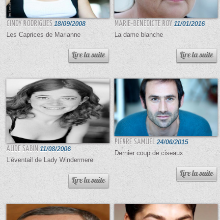
CINDY RODRIGUES
18/09/2008
MARIE-BÉNÉDICTE ROY
11/01/2016
Les Caprices de Marianne
La dame blanche
PIERRE SAMUEL
24/06/2015
AUDE SABIN
11/08/2006
Dernier coup de ciseaux
L’éventail de Lady Windermere