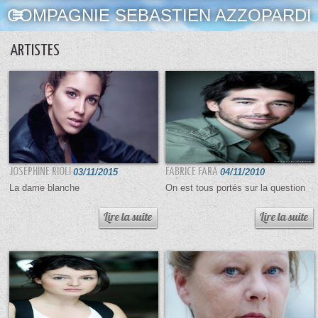
COMPAGNIE SEBASTIEN AZZOPARDI
ARTISTES
JOSÉPHINE RIOLI
03/11/2015
FABRICE FARA
04/11/2010
La dame blanche
On est tous portés sur la question