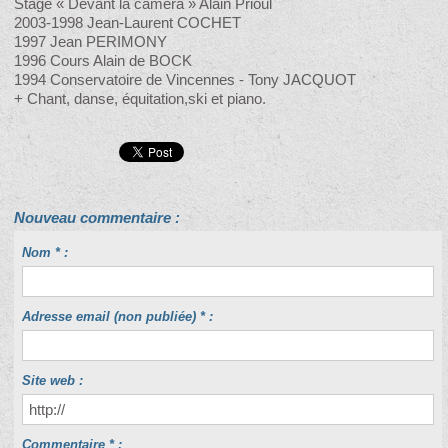
Stage « Devant la caméra » Alain Prioul
2003-1998 Jean-Laurent COCHET
1997 Jean PERIMONY
1996 Cours Alain de BOCK
1994 Conservatoire de Vincennes - Tony JACQUOT
+ Chant, danse, équitation,ski et piano.
Nouveau commentaire :
Nom * :
Adresse email (non publiée) * :
Site web :
Commentaire * :