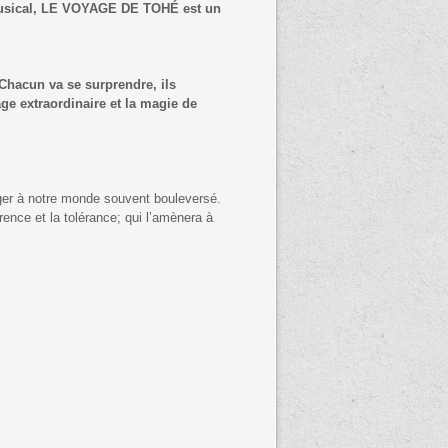
t musical, LE VOYAGE DE TOHÉ est un
 Chacun va se surprendre, ils
age extraordinaire et la magie de
ger à notre monde souvent bouleversé.
érence et la tolérance; qui l’amènera à