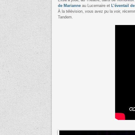
de Marianne
au Lucernaire et
L’éventail 
À la télévision, vous avez pu la voir, réce
Tandem.