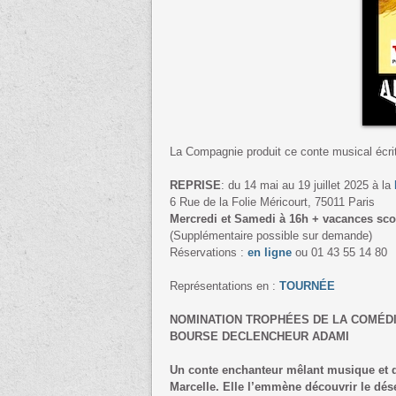
La Compagnie produit ce conte musical écri
REPRISE
: du 14 mai au 19 juillet 2025 à la
6 Rue de la Folie Méricourt, 75011 Paris
Mercredi et Samedi à 16h
+ vacances scol
(Supplémentaire possible sur demande)
Réservations :
en ligne
ou 01 43 55 14 80
Représentations en :
TOURNÉE
NOMINATION TROPHÉES DE LA COMÉDI
BOURSE DECLENCHEUR ADAMI
Un conte enchanteur mêlant musique et dé
Marcelle. Elle l’emmène découvrir le dés