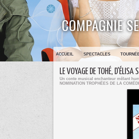
COMPAGNIE SE
ACCUEIL
SPECTACLES
TOURNÉ
LE VOYAGE DE TOHÉ, D'ÉLISA 
Un conte musical enchanteur mêlant hum
NOMINATION TROPHÉES DE LA COMÉDI