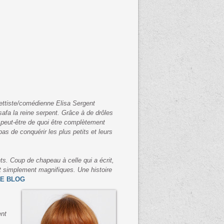
ettiste/comédienne Elisa Sergent
afa la reine serpent. Grâce à de drôles
 peut-être de quoi être complètement
as de conquérir les plus petits et leurs
s. Coup de chapeau à celle qui a écrit,
t simplement magnifiques. Une histoire
RE BLOG
ent