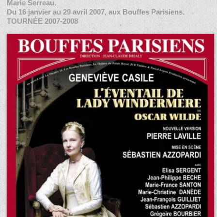
Marie Serreau.
Du 16 janvier au 29 avril 2007, aux Bouffes Parisiens.
TOURNÉE 2007-2008