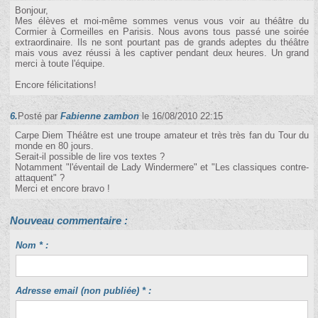
Bonjour,
Mes élèves et moi-même sommes venus vous voir au théâtre du
Cormier à Cormeilles en Parisis. Nous avons tous passé une soirée
extraordinaire. Ils ne sont pourtant pas de grands adeptes du théâtre
mais vous avez réussi à les captiver pendant deux heures. Un grand
merci à toute l'équipe.
Encore félicitations!
6.
Posté par
Fabienne zambon
le 16/08/2010 22:15
Carpe Diem Théâtre est une troupe amateur et très très fan du Tour du
monde en 80 jours.
Serait-il possible de lire vos textes ?
Notamment "l'éventail de Lady Windermere" et "Les classiques contre-
attaquent" ?
Merci et encore bravo !
Nouveau commentaire :
Nom * :
Adresse email (non publiée) * :