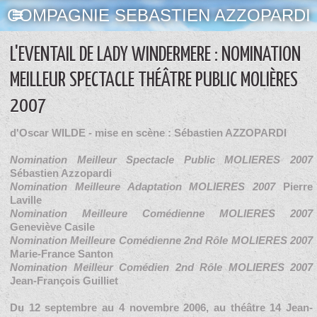
COMPAGNIE SEBASTIEN AZZOPARDI
L'EVENTAIL DE LADY WINDERMERE : NOMINATION
MEILLEUR SPECTACLE THÉÂTRE PUBLIC MOLIÈRES
2007
d'Oscar WILDE - mise en scène : Sébastien AZZOPARDI
Nomination Meilleur Spectacle Public MOLIERES 2007
Sébastien Azzopardi
Nomination Meilleure Adaptation MOLIERES 2007
Pierre
Laville
Nomination Meilleure Comédienne MOLIERES 2007
Geneviève Casile
Nomination Meilleure Comédienne 2nd Rôle MOLIERES 2007
Marie-France Santon
Nomination Meilleur Comédien 2nd Rôle MOLIERES 2007
Jean-François Guilliet
Du 12 septembre au 4 novembre 2006, au théâtre 14 Jean-