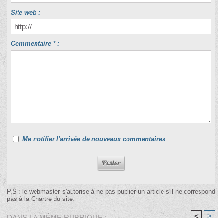
Site web :
Commentaire * :
Me notifier l'arrivée de nouveaux commentaires
P.S : le webmaster s'autorise à ne pas publier un article s'il ne correspond
pas à la Chartre du site.
<
>
DANS LA MÊME RUBRIQUE :