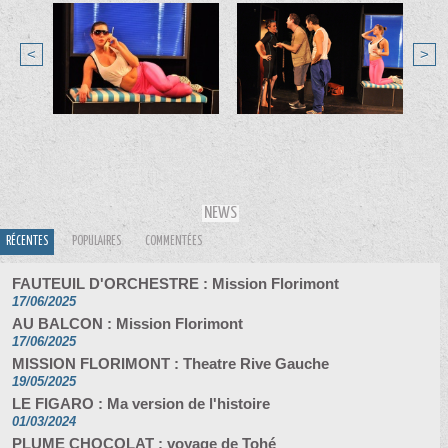
<
>
NEWS
RÉCENTES
POPULAIRES
COMMENTÉES
FAUTEUIL D'ORCHESTRE : Mission Florimont
17/06/2025
AU BALCON : Mission Florimont
17/06/2025
MISSION FLORIMONT : Theatre Rive Gauche
19/05/2025
LE FIGARO : Ma version de l'histoire
01/03/2024
PLUME CHOCOLAT : voyage de Tohé