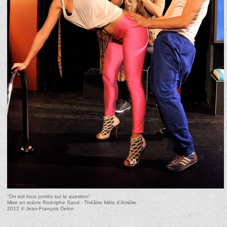
"On est tous portés sur la question"
Mise en scène Rodolphe Sand - Théâtre Mélo d'Amélie
2012 © Jean-François Delon