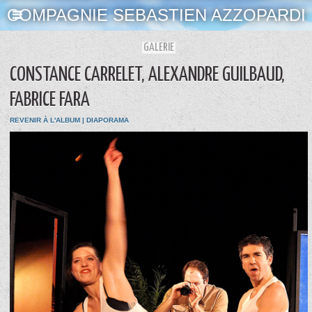
COMPAGNIE SEBASTIEN AZZOPARDI
GALERIE
CONSTANCE CARRELET, ALEXANDRE GUILBAUD,
FABRICE FARA
REVENIR À L'ALBUM
|
DIAPORAMA