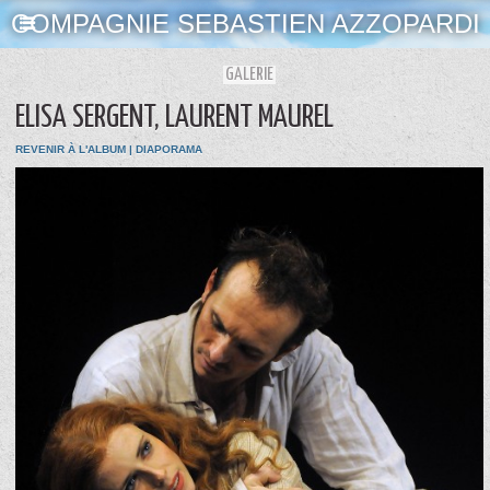
COMPAGNIE SEBASTIEN AZZOPARDI
GALERIE
ELISA SERGENT, LAURENT MAUREL
REVENIR À L'ALBUM
|
DIAPORAMA