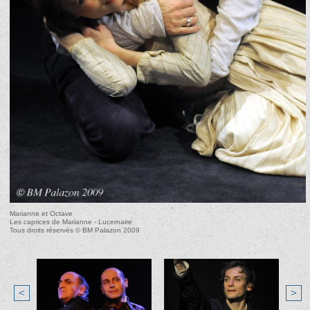
Marianne et Octave
Les caprices de Marianne - Lucernaire
Tous droits réservés © BM Palazon 2009
<
>