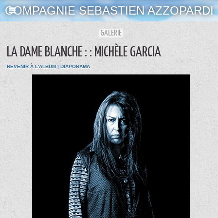
COMPAGNIE SEBASTIEN AZZOPARDI
GALERIE
LA DAME BLANCHE : : MICHÈLE GARCIA
REVENIR À L'ALBUM
|
DIAPORAMA