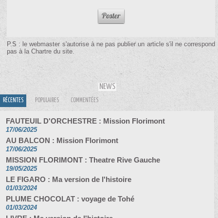
P.S : le webmaster s'autorise à ne pas publier un article s'il ne correspond
pas à la Chartre du site.
NEWS
RÉCENTES
POPULAIRES
COMMENTÉES
FAUTEUIL D'ORCHESTRE : Mission Florimont
17/06/2025
AU BALCON : Mission Florimont
17/06/2025
MISSION FLORIMONT : Theatre Rive Gauche
19/05/2025
LE FIGARO : Ma version de l'histoire
01/03/2024
PLUME CHOCOLAT : voyage de Tohé
01/03/2024